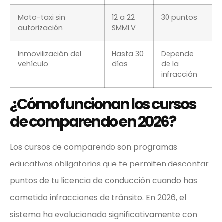
Moto-taxi sin
12 a 22
30 puntos
autorización
SMMLV
Inmovilización del
Hasta 30
Depende
vehículo
días
de la
infracción
¿Cómo funcionan los cursos
de comparendo en 2026?
Los cursos de comparendo son programas
educativos obligatorios que te permiten descontar
puntos de tu licencia de conducción cuando has
cometido infracciones de tránsito. En 2026, el
sistema ha evolucionado significativamente con