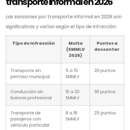
transporte informal en 2026
Las sanciones por transporte informal en 2026 son
significativas y varían según el tipo de infracción:
Tipo de Infracción
Multa
Puntos a
(SMMLV
descontar
2026)
Transporte sin
5 a 15
20 puntos
permiso municipal
SMMLV
Conducción sin
10 a 20
30 puntos
licencia profesional
SMMLV
Transporte de
8 a 18
25 puntos
pasajeros con
SMMLV
vehículo particular