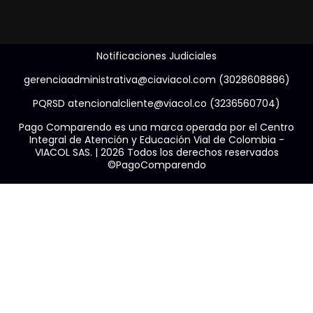
Notificaciones Judiciales
gerenciaadministrativa@ciaviacol.com (3028608886)
PQRSD atencionalcliente@viacol.co (3236560704)
Pago Comparendo es una marca operada por el Centro
Integral de Atención y Educación Vial de Colombia -
VIACOL SAS. | 2026 Todos los derechos reservados
©PagoComparendo