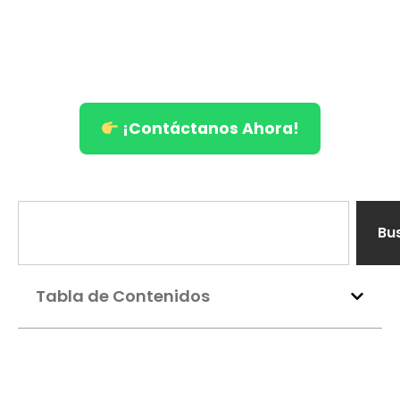
¡Contáctanos Ahora!
Bu
Tabla de Contenidos