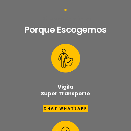
Múltiples Beneficios
Porque Escogernos
Vigila
Super Transporte
CHAT WHATSAPP