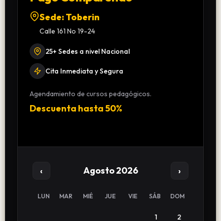
Sede: Toberin
Calle 161 No 19-24
25+ Sedes a nivel Nacional
Cita Inmediata y Segura
Agendamiento de cursos pedagógicos.
Descuenta hasta 50%
‹
›
Agosto 2026
LUN
MAR
MIÉ
JUE
VIE
SÁB
DOM
1
2