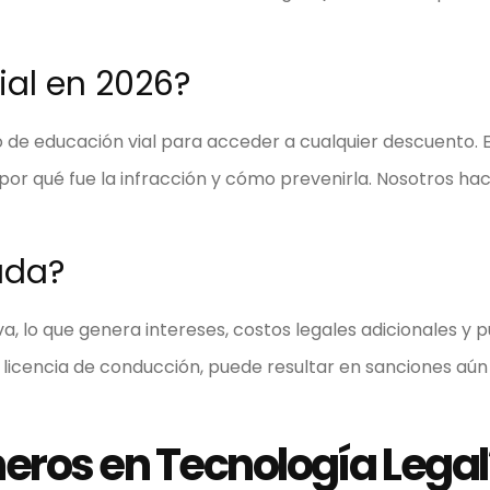
vial en 2026?
so de educación vial para acceder a cualquier descuento. 
por qué fue la infracción y cómo prevenirla. Nosotros h
ada?
, lo que genera intereses, costos legales adicionales y 
nes licencia de conducción, puede resultar en sanciones aú
eros en Tecnología Legal