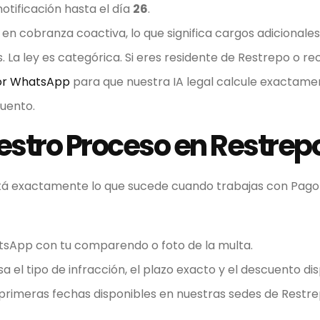
 notificación hasta el día
26
.
n cobranza coactiva, lo que significa cargos adicionales
. La ley es categórica. Si eres residente de Restrepo o rec
or WhatsApp
para que nuestra IA legal calcule exactame
uento.
stro Proceso en Restrep
stá exactamente lo que sucede cuando trabajas con Pago
sApp con tu comparendo o foto de la multa.
a el tipo de infracción, el plazo exacto y el descuento dis
primeras fechas disponibles en nuestras sedes de Restre