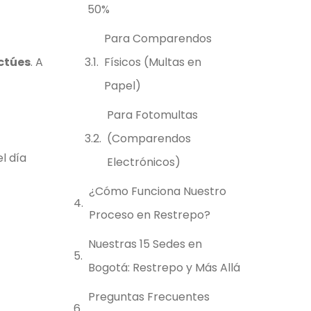
50%
Para Comparendos
Físicos (Multas en
ctúes
. A
Papel)
Para Fotomultas
(Comparendos
l día
Electrónicos)
¿Cómo Funciona Nuestro
Proceso en Restrepo?
Nuestras 15 Sedes en
Bogotá: Restrepo y Más Allá
Preguntas Frecuentes