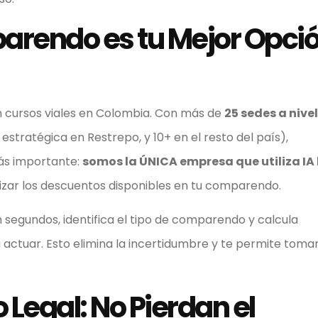
arendo es tu Mejor Opci
n cursos viales en Colombia. Con más de
25 sedes a nivel
stratégica en Restrepo, y 10+ en el resto del país),
más importante:
somos la ÚNICA empresa que utiliza IA 
zar los descuentos disponibles en tu comparendo.
n segundos, identifica el tipo de comparendo y calcula
actuar. Esto elimina la incertidumbre y te permite toma
Legal: No Pierdan el