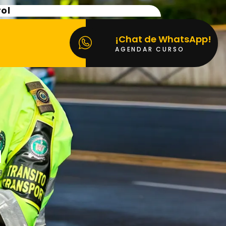
rol
¡Chat de WhatsApp!
AGENDAR CURSO
a