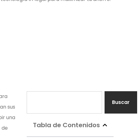
ara
Buscar
nan sus
bir una
Tabla de Contenidos
s de