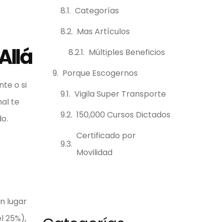
Categorías
Mas Artículos
Allá
Múltiples Beneficios
Porque Escogernos
nte o si
Vigila Super Transporte
al te
150,000 Cursos Dictados
do.
Certificado por
Movilidad
n lugar
l 25%),