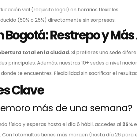
ucación vial (requisito legal) en horarios flexibles.
ducido (50% o 25%) directamente sin sorpresas.
 Bogotá: Restrepo y Más 
obertura total en la ciudad
. Si prefieres una sede difere
des principales. Además, nuestras 10+ sedes a nivel nacion
donde te encuentres. Flexibilidad sin sacrificar el resulta
es Clave
i demoro más de una semana?
o físico y esperas hasta el día 6 hábil, accedes al
25%
e
do. Con fotomultas tienes más margen (hasta día 26 para e