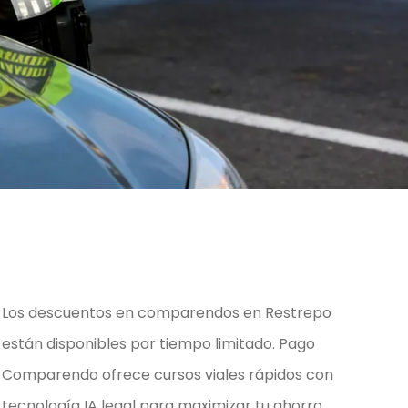
Los descuentos en comparendos en Restrepo
están disponibles por tiempo limitado. Pago
Comparendo ofrece cursos viales rápidos con
tecnología IA legal para maximizar tu ahorro.