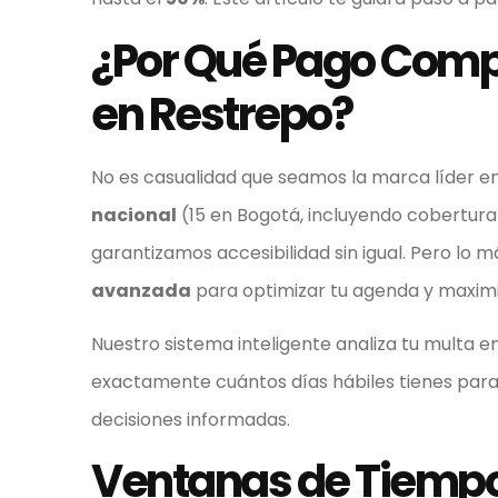
¿Por Qué Pago Comp
en Restrepo?
No es casualidad que seamos la marca líder e
nacional
(15 en Bogotá, incluyendo cobertura e
garantizamos accesibilidad sin igual. Pero lo 
avanzada
para optimizar tu agenda y maximi
Nuestro sistema inteligente analiza tu multa e
exactamente cuántos días hábiles tienes para 
decisiones informadas.
Ventanas de Tiempo 