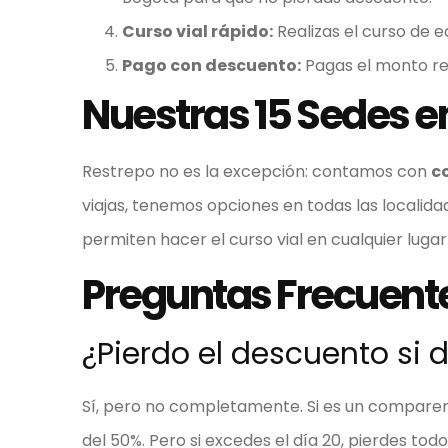
Curso vial rápido:
Realizas el curso de ed
Pago con descuento:
Pagas el monto re
Nuestras 15 Sedes en
Restrepo no es la excepción: contamos con
c
viajas, tenemos opciones en todas las localida
permiten hacer el curso vial en cualquier lugar 
Preguntas Frecuent
¿Pierdo el descuento s
Sí, pero no completamente. Si es un comparend
del 50%. Pero si excedes el día 20, pierdes to