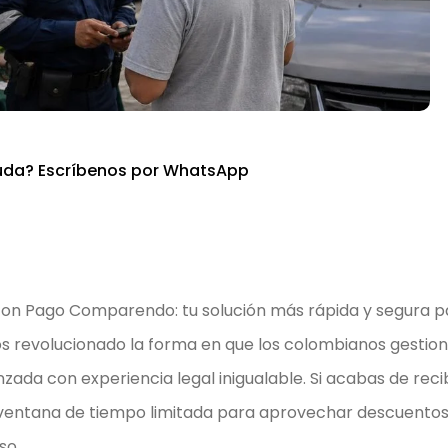
uda? Escríbenos por WhatsApp
on Pago Comparendo: tu solución más rápida y segura p
mos revolucionado la forma en que los colombianos gestio
da con experiencia legal inigualable. Si acabas de reci
a ventana de tiempo limitada para aprovechar descuento
so.