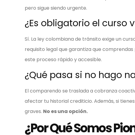
pero sigue siendo urgente.
¿Es obligatorio el curso 
Sí. La ley colombiana de tránsito exige un cur
requisito legal que garantiza que comprendas 
este proceso rápido y accesible.
¿Qué pasa si no hago n
El comparendo se traslada a cobranza coactiva
afectar tu historial crediticio. Además, si tie
graves.
No es una opción.
¿Por Qué Somos Pion