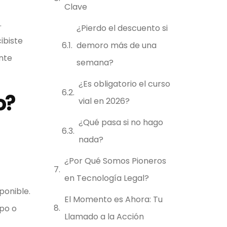
Clave
.
¿Pierdo el descuento si
ibiste
demoro más de una
nte
semana?
¿Es obligatorio el curso
o?
vial en 2026?
¿Qué pasa si no hago
nada?
¿Por Qué Somos Pioneros
en Tecnología Legal?
ponible.
El Momento es Ahora: Tu
po o
Llamado a la Acción