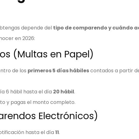
 obtengas depende del
tipo de comparendo y cuándo a
nocer en 2026:
s (Multas en Papel)
dentro de los
primeros 5 días hábiles
contados a partir de
día 6 hábil hasta el día
20 hábil
.
nto y pagas el monto completo.
rendos Electrónicos)
notificación hasta el día
11
.