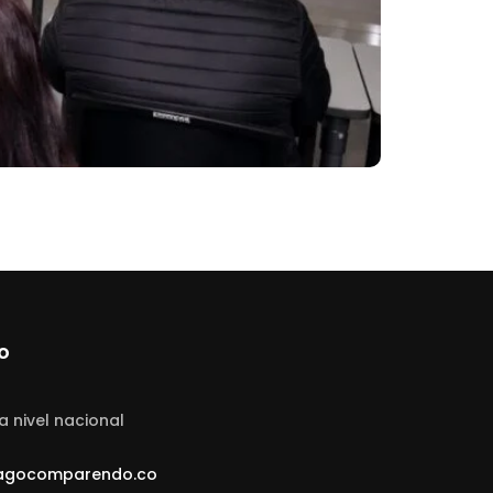
o
a nivel nacional
agocomparendo.co