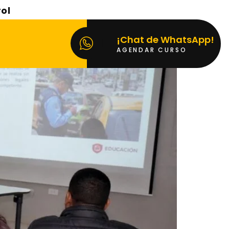
os de comparendo:
rol
¡Chat de WhatsApp!
AGENDAR CURSO