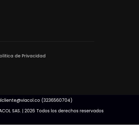
olitica de Privacidad
alcliente@viacol.co (3236560704)
ACOL SAS. | 2026 Todos los derechos reservados