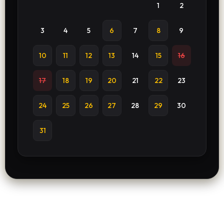
1
2
3
4
5
6
7
8
9
10
11
12
13
14
15
16
17
18
19
20
21
22
23
24
25
26
27
28
29
30
31