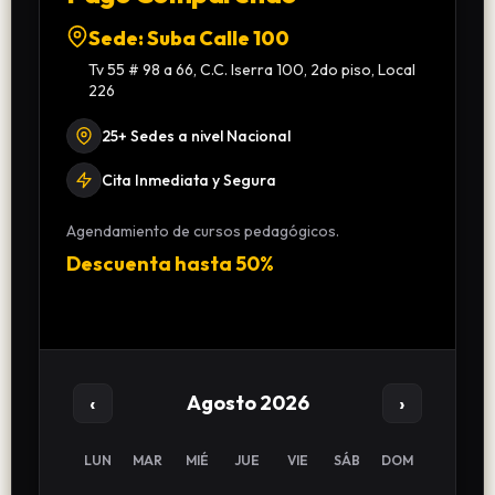
Sede: Suba Calle 100
Tv 55 # 98 a 66, C.C. Iserra 100, 2do piso, Local
226
25+ Sedes a nivel Nacional
Cita Inmediata y Segura
Agendamiento de cursos pedagógicos.
Descuenta hasta 50%
‹
›
Agosto 2026
LUN
MAR
MIÉ
JUE
VIE
SÁB
DOM